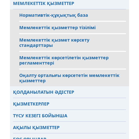
МЕМЛЕКЕТТІК ҚЫЗМЕТТЕР
Нормативтік-құқықтық база
Мемлекеттік қызметтер тізілімі
Мемлекеттік қызмет көрсету
стандарттары
Мемлекеттік көрсетілетін қызметтер
регламенттері
Оңалту орталығы көрсететін мемлекеттік
қызметтер
ҚОЛДАНЫЛАТЫН ӘДIСТЕР
ҚЫЗМЕТКЕРЛЕР
ТҮСУ КЕЗЕГI БОЙЫНША
АҚЫЛЫ ҚЫЗМЕТТЕР